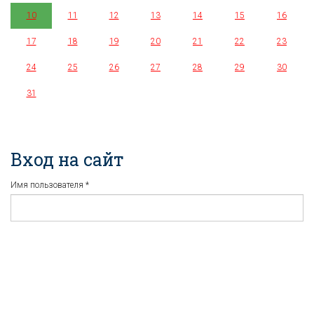
10
11
12
13
14
15
16
17
18
19
20
21
22
23
24
25
26
27
28
29
30
31
Вход на сайт
Имя пользователя
*
Пароль
*
Регистрация
Забыли пароль?