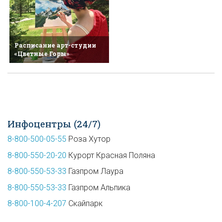
Расписание арт-студии
«Цветные Горы»
Инфоцентры (24/7)
8-800-500-05-55
Роза Хутор
8-800-550-20-20
Курорт Красная Поляна
8-800-550-53-33
Газпром Лаура
8-800-550-53-33
Газпром Альпика
8-800-100-4-207
Скайпарк