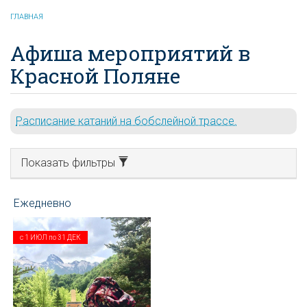
ГЛАВНАЯ
Афиша мероприятий в
Красной Поляне
Расписание катаний на бобслейной трассе.
Показать фильтры
с
1 ИЮЛ
по
31 ДЕК