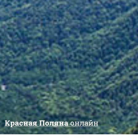
Красная Поляна
онлайн