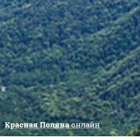
Красная Поляна
онлайн