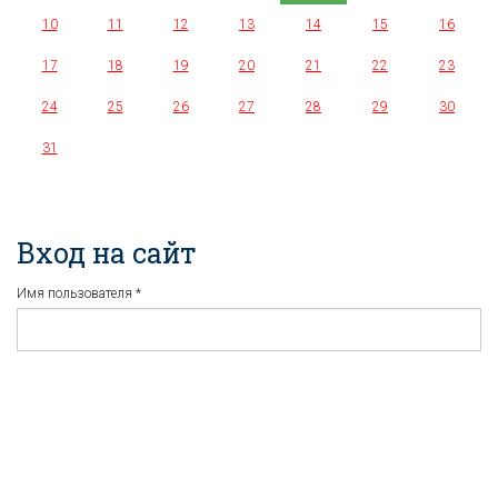
10
11
12
13
14
15
16
17
18
19
20
21
22
23
24
25
26
27
28
29
30
31
Вход на сайт
Имя пользователя
*
Пароль
*
Регистрация
Забыли пароль?