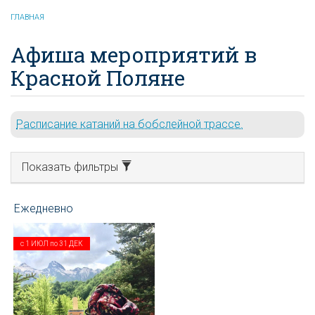
ГЛАВНАЯ
Афиша мероприятий в
Красной Поляне
Расписание катаний на бобслейной трассе.
Показать фильтры
с
1 ИЮЛ
по
31 ДЕК