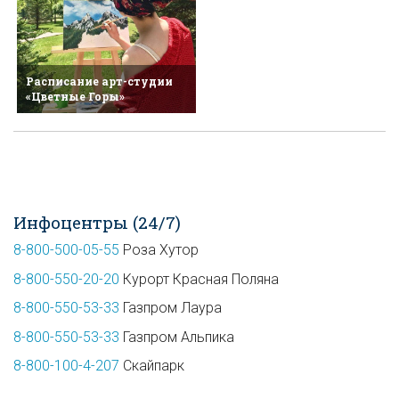
Расписание арт-студии
«Цветные Горы»
Инфоцентры (24/7)
8-800-500-05-55
Роза Хутор
8-800-550-20-20
Курорт Красная Поляна
8-800-550-53-33
Газпром Лаура
8-800-550-53-33
Газпром Альпика
8-800-100-4-207
Скайпарк