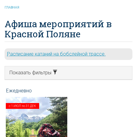
ГЛАВНАЯ
Афиша мероприятий в
Красной Поляне
Расписание катаний на бобслейной трассе.
Показать фильтры
с
1 ИЮЛ
по
31 ДЕК