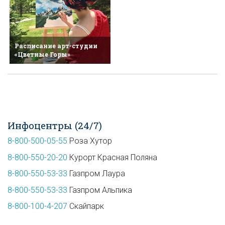
Расписание арт-студии
«Цветные Горы»
Инфоцентры (24/7)
8-800-500-05-55
Роза Хутор
8-800-550-20-20
Курорт Красная Поляна
8-800-550-53-33
Газпром Лаура
8-800-550-53-33
Газпром Альпика
8-800-100-4-207
Скайпарк