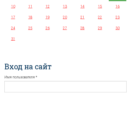
10
11
12
13
14
15
16
17
18
19
20
21
22
23
24
25
26
27
28
29
30
31
Вход на сайт
Имя пользователя
*
Пароль
*
Регистрация
Забыли пароль?