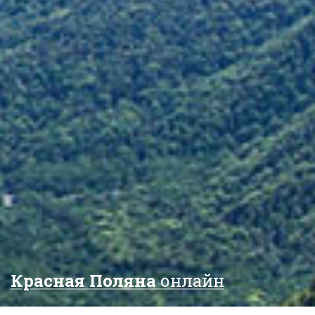
Красная Поляна
онлайн