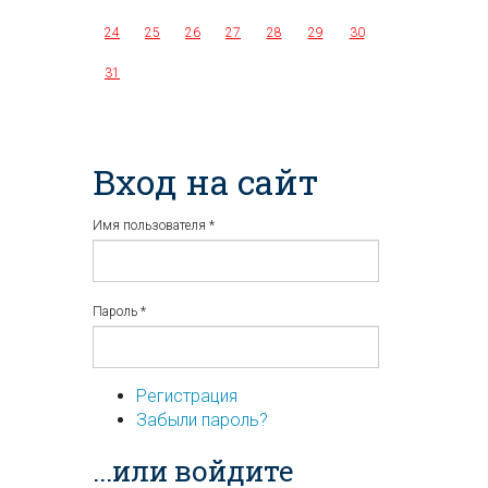
24
25
26
27
28
29
30
31
Вход на сайт
Имя пользователя
*
Пароль
*
Регистрация
Забыли пароль?
...или войдите