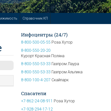
вижимость
Справочник КП
Инфоцентры (24/7)
8-800-500-05-55
Роза Хутор
е
8-800-550-20-20
Курорт Красная Поляна
8-800-550-53-33
Газпром Лаура
8-800-550-53-33
Газпром Альпика
8-800-100-4-207
Скайпарк
Спасатели
+7-862-24-08-911
Роза Хутор
+7-928-294-17-12