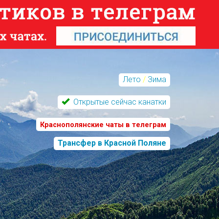
Лето
/
Зима
Открытые сейчас канатки
Краснополянские чаты в телеграм
Трансфер в Красной Поляне