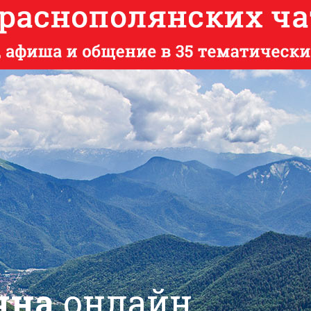
яна
онлайн