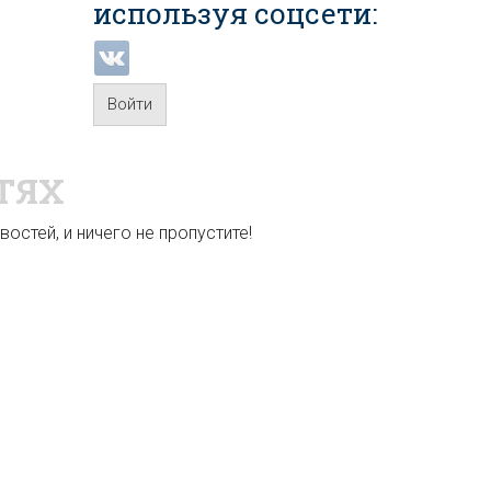
используя соцсети:
Войти
ТЯХ
остей, и ничего не пропустите!