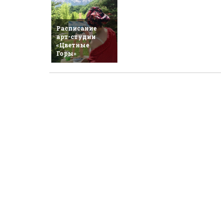
Расписание
арт-студии
«Цветные
Горы»