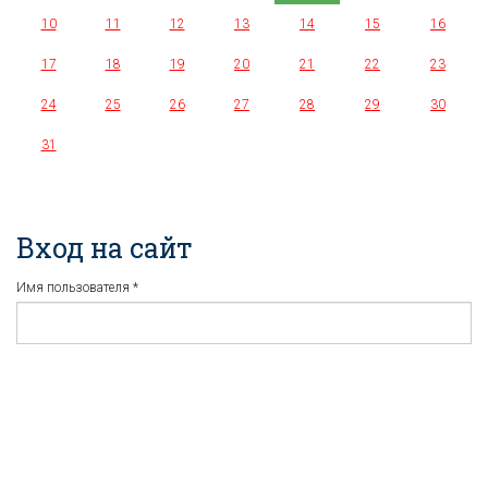
10
11
12
13
14
15
16
17
18
19
20
21
22
23
24
25
26
27
28
29
30
31
Вход на сайт
Имя пользователя
*
Пароль
*
Регистрация
Забыли пароль?