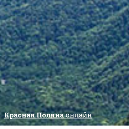
Красная Поляна
онлайн