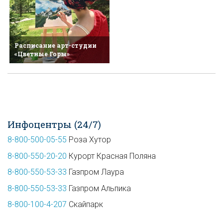
Расписание арт-студии
«Цветные Горы»
Инфоцентры (24/7)
8-800-500-05-55
Роза Хутор
8-800-550-20-20
Курорт Красная Поляна
8-800-550-53-33
Газпром Лаура
8-800-550-53-33
Газпром Альпика
8-800-100-4-207
Скайпарк