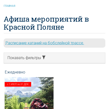
ГЛАВНАЯ
Афиша мероприятий в
Красной Поляне
Расписание катаний на бобслейной трассе.
Показать фильтры
с
1 ИЮЛ
по
31 ДЕК