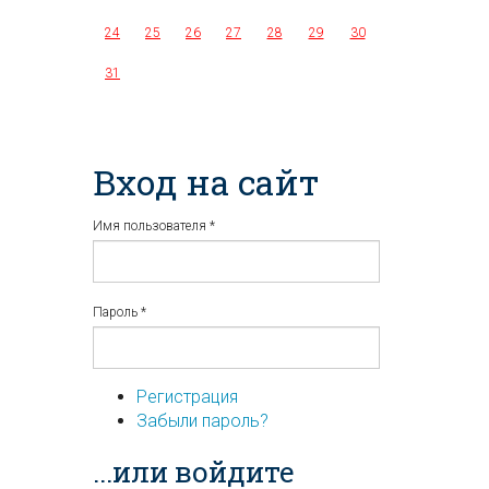
24
25
26
27
28
29
30
31
Вход на сайт
Имя пользователя
*
Пароль
*
Регистрация
Забыли пароль?
...или войдите