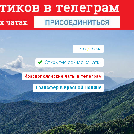
Лето
/
Зима
Открытые сейчас канатки
Краснополянские чаты в телеграм
Трансфер в Красной Поляне