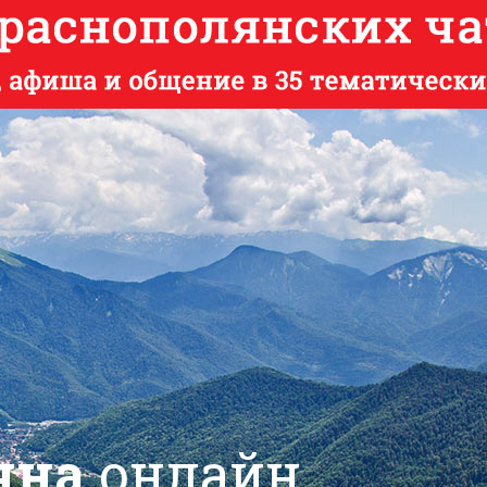
яна
онлайн