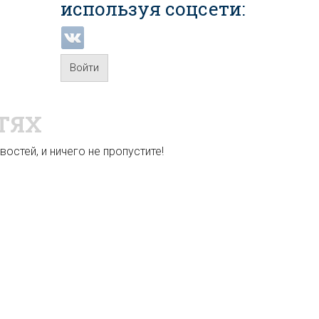
используя соцсети:
Войти
ТЯХ
остей, и ничего не пропустите!