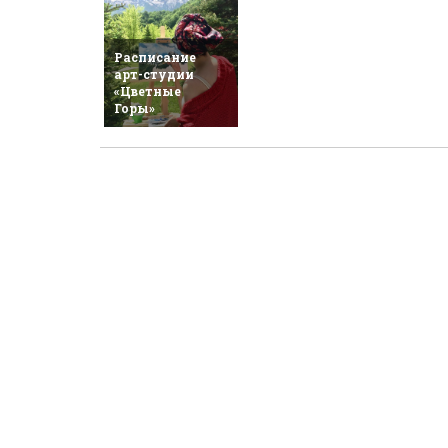
Расписание
арт-студии
«Цветные
Горы»