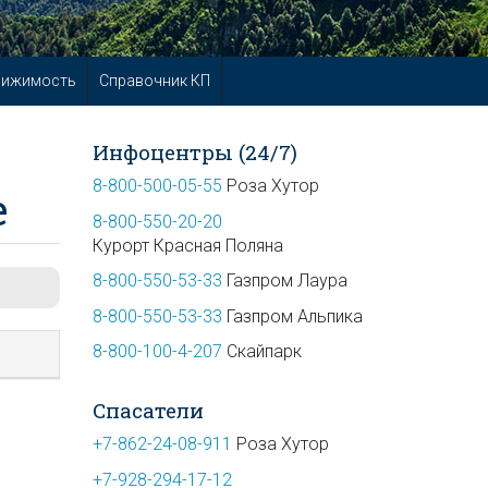
вижимость
Справочник КП
Инфоцентры (24/7)
8-800-500-05-55
Роза Хутор
е
8-800-550-20-20
Курорт Красная Поляна
8-800-550-53-33
Газпром Лаура
8-800-550-53-33
Газпром Альпика
8-800-100-4-207
Скайпарк
Спасатели
+7-862-24-08-911
Роза Хутор
+7-928-294-17-12