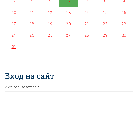
3
4
5
6
7
8
9
10
11
12
13
14
15
16
17
18
19
20
21
22
23
24
25
26
27
28
29
30
31
Вход на сайт
Имя пользователя
*
Пароль
*
Регистрация