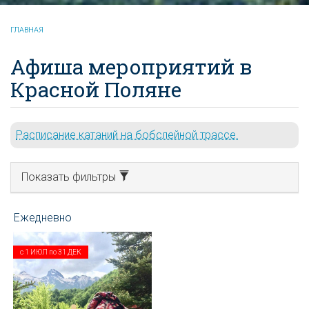
ГЛАВНАЯ
Афиша мероприятий в
Красной Поляне
Расписание катаний на бобслейной трассе.
Показать фильтры
с
1 ИЮЛ
по
31 ДЕК