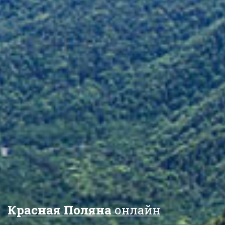
Красная Поляна
онлайн