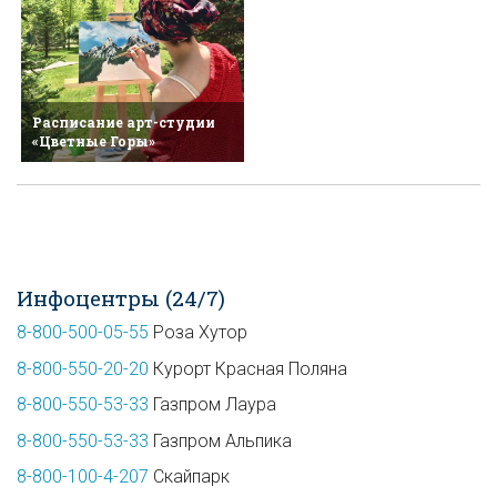
Расписание арт-студии
«Цветные Горы»
Инфоцентры (24/7)
8-800-500-05-55
Роза Хутор
8-800-550-20-20
Курорт Красная Поляна
8-800-550-53-33
Газпром Лаура
8-800-550-53-33
Газпром Альпика
8-800-100-4-207
Скайпарк