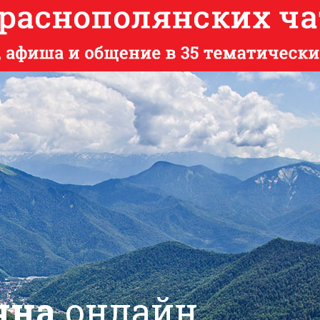
яна
онлайн