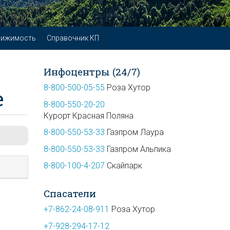
вижимость
Справочник КП
Инфоцентры (24/7)
8-800-500-05-55
Роза Хутор
е
8-800-550-20-20
Курорт Красная Поляна
8-800-550-53-33
Газпром Лаура
8-800-550-53-33
Газпром Альпика
8-800-100-4-207
Скайпарк
Спасатели
+7-862-24-08-911
Роза Хутор
+7-928-294-17-12