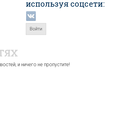
используя соцсети:
Войти
ТЯХ
остей, и ничего не пропустите!