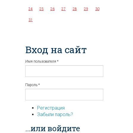
24
25
26
27
28
29
30
31
Вход на сайт
Имя пользователя
*
Пароль
*
Регистрация
Забыли пароль?
...или войдите