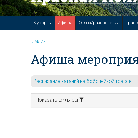
Курорты
Афиша
Отдых/развлечения
Транс
ГЛАВНАЯ
Афиша мероприя
Расписание катаний на бобслейной трассе.
Показать фильтры