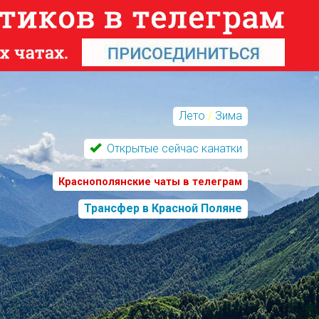
Лето
/
Зима
Открытые сейчас канатки
Краснополянские чаты в телеграм
Трансфер в Красной Поляне