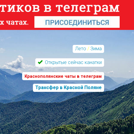
Лето
/
Зима
Открытые сейчас канатки
Краснополянские чаты в телеграм
Трансфер в Красной Поляне