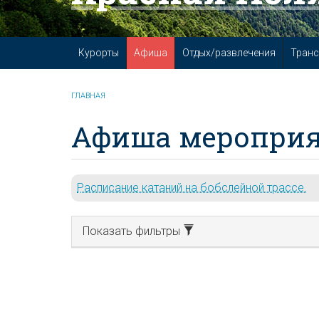
Курорты
Афиша
Отдых/развлечения
Транс
ГЛАВНАЯ
Афиша мероприя
Расписание катаний на бобслейной трассе.
Показать фильтры