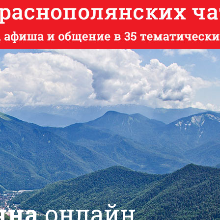
яна
онлайн