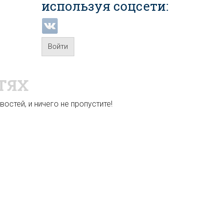
используя соцсети:
Войти
ТЯХ
остей, и ничего не пропустите!