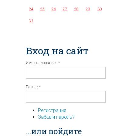
24
25
26
27
28
29
30
31
Вход на сайт
Имя пользователя
*
Пароль
*
Регистрация
Забыли пароль?
...или войдите