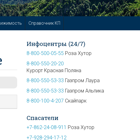
вижимость
Справочник КП
Инфоцентры (24/7)
8-800-500-05-55
Роза Хутор
е
8-800-550-20-20
Курорт Красная Поляна
8-800-550-53-33
Газпром Лаура
8-800-550-53-33
Газпром Альпика
8-800-100-4-207
Скайпарк
Спасатели
+7-862-24-08-911
Роза Хутор
+7-928-294-17-12