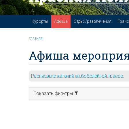
Курорты
Афиша
Отдых/развлечения
Транс
ГЛАВНАЯ
Афиша мероприя
Расписание катаний на бобслейной трассе.
Показать фильтры