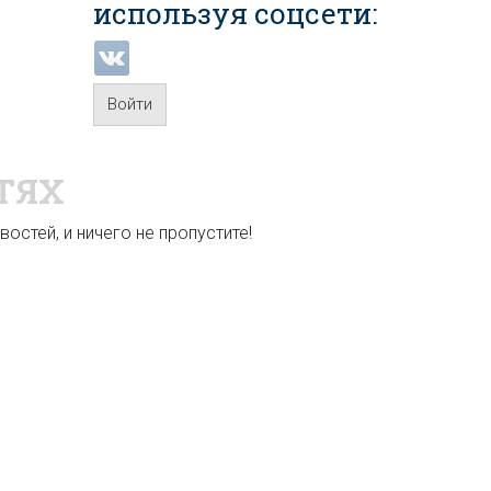
используя соцсети:
Войти
ТЯХ
остей, и ничего не пропустите!