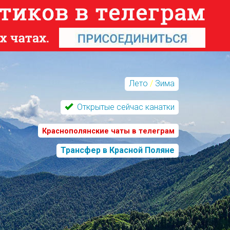
Лето
/
Зима
Открытые сейчас канатки
Краснополянские чаты в телеграм
Трансфер в Красной Поляне