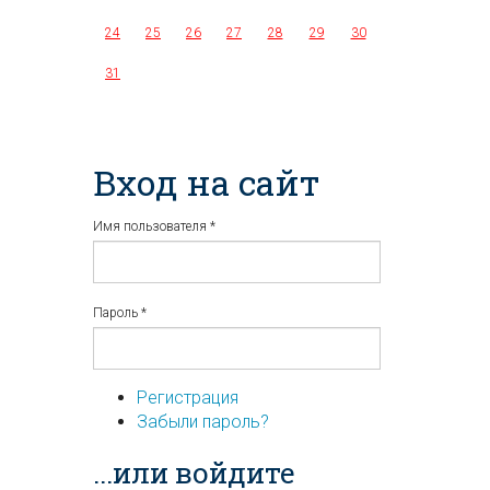
24
25
26
27
28
29
30
31
Вход на сайт
Имя пользователя
*
Пароль
*
Регистрация
Забыли пароль?
...или войдите