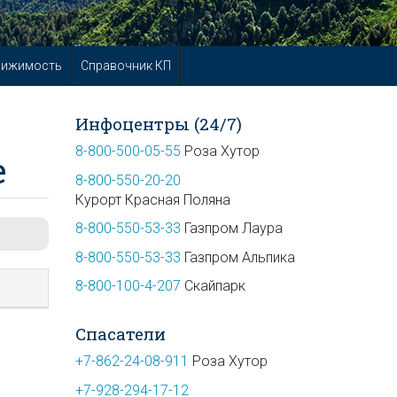
вижимость
Справочник КП
Инфоцентры (24/7)
8-800-500-05-55
Роза Хутор
е
8-800-550-20-20
Курорт Красная Поляна
8-800-550-53-33
Газпром Лаура
8-800-550-53-33
Газпром Альпика
8-800-100-4-207
Скайпарк
Спасатели
+7-862-24-08-911
Роза Хутор
+7-928-294-17-12