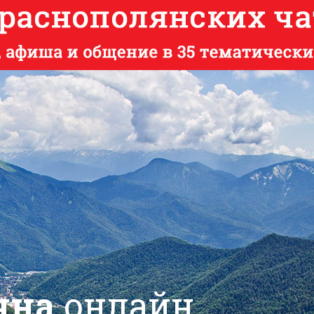
яна
онлайн