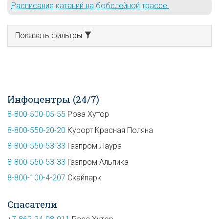
Расписание катаний на бобслейной трассе.
Показать фильтры
Инфоцентры (24/7)
8-800-500-05-55
Роза Хутор
8-800-550-20-20
Курорт Красная Поляна
8-800-550-53-33
Газпром Лаура
8-800-550-53-33
Газпром Альпика
8-800-100-4-207
Скайпарк
Спасатели