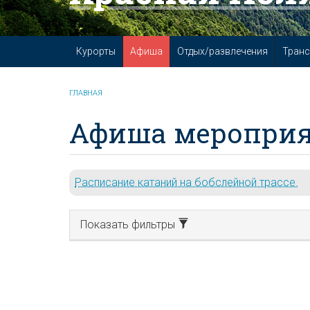
Курорты
Афиша
Отдых/развлечения
Транс
ГЛАВНАЯ
Афиша мероприя
Расписание катаний на бобслейной трассе.
Показать фильтры