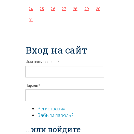
24
25
26
27
28
29
30
31
Вход на сайт
Имя пользователя
*
Пароль
*
Регистрация
Забыли пароль?
...или войдите