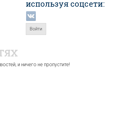
используя соцсети:
Войти
ТЯХ
остей, и ничего не пропустите!