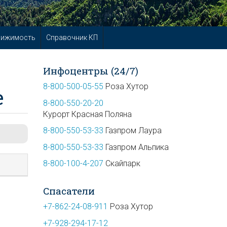
вижимость
Справочник КП
Инфоцентры (24/7)
8-800-500-05-55
Роза Хутор
е
8-800-550-20-20
Курорт Красная Поляна
8-800-550-53-33
Газпром Лаура
8-800-550-53-33
Газпром Альпика
8-800-100-4-207
Скайпарк
Спасатели
+7-862-24-08-911
Роза Хутор
+7-928-294-17-12