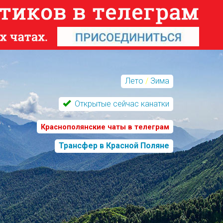
Лето
/
Зима
Открытые сейчас канатки
Краснополянские чаты в телеграм
Трансфер в Красной Поляне