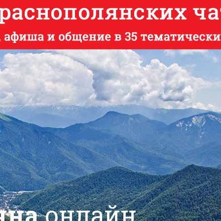
яна
онлайн