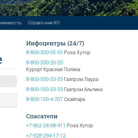
вижимость
Справочник КП
Инфоцентры (24/7)
8-800-500-05-55
Роза Хутор
е
8-800-550-20-20
Курорт Красная Поляна
8-800-550-53-33
Газпром Лаура
8-800-550-53-33
Газпром Альпика
8-800-100-4-207
Скайпарк
Спасатели
+7-862-24-08-911
Роза Хутор
+7-928-294-17-12