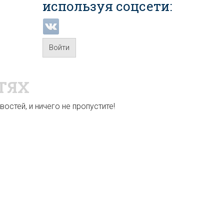
используя соцсети:
Войти
ТЯХ
остей, и ничего не пропустите!