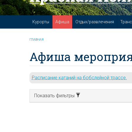
Курорты
Афиша
Отдых/развлечения
Транс
ГЛАВНАЯ
Афиша мероприя
Расписание катаний на бобслейной трассе.
Показать фильтры