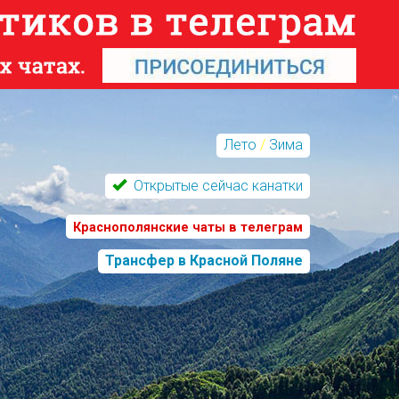
Лето
/
Зима
Открытые сейчас канатки
Краснополянские чаты в телеграм
Трансфер в Красной Поляне