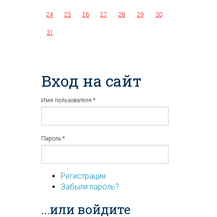
24
25
26
27
28
29
30
31
Вход на сайт
Имя пользователя
*
Пароль
*
Регистрация
Забыли пароль?
...или войдите