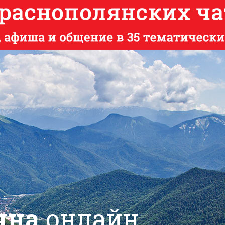
яна
онлайн