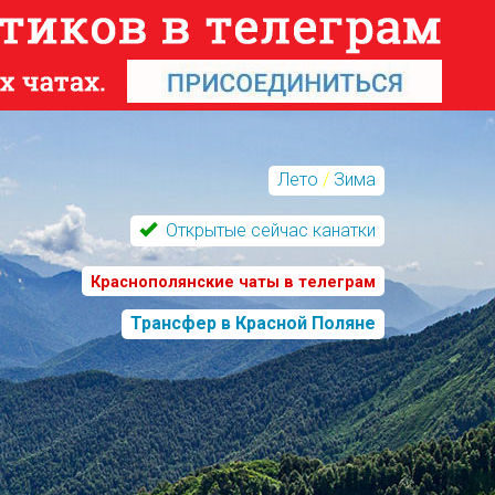
Лето
/
Зима
Открытые сейчас канатки
Краснополянские чаты в телеграм
Трансфер в Красной Поляне