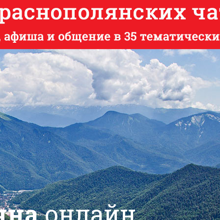
яна
онлайн