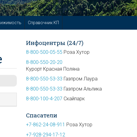
вижимость
Справочник КП
Инфоцентры (24/7)
8-800-500-05-55
Роза Хутор
е
8-800-550-20-20
Курорт Красная Поляна
8-800-550-53-33
Газпром Лаура
8-800-550-53-33
Газпром Альпика
8-800-100-4-207
Скайпарк
Спасатели
+7-862-24-08-911
Роза Хутор
+7-928-294-17-12