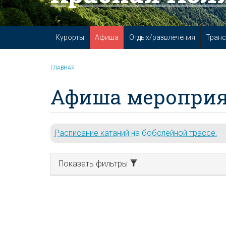
Курорты
Афиша
Отдых/развлечения
Транс
ГЛАВНАЯ
Афиша мероприя
Расписание катаний на бобслейной трассе.
Показать фильтры