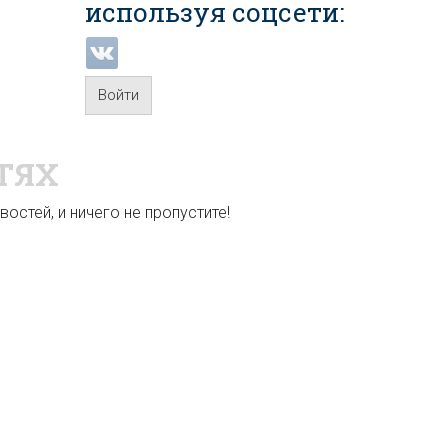
используя соцсети:
Войти
ТЯХ
остей, и ничего не пропустите!