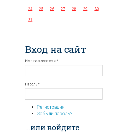
24
25
26
27
28
29
30
31
Вход на сайт
Имя пользователя
*
Пароль
*
Регистрация
Забыли пароль?
...или войдите