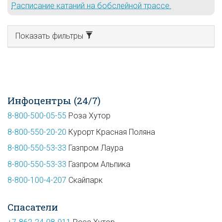
Расписание катаний на бобслейной трассе.
Показать фильтры
Инфоцентры (24/7)
8-800-500-05-55
Роза Хутор
8-800-550-20-20
Курорт Красная Поляна
8-800-550-53-33
Газпром Лаура
8-800-550-53-33
Газпром Альпика
8-800-100-4-207
Скайпарк
Спасатели