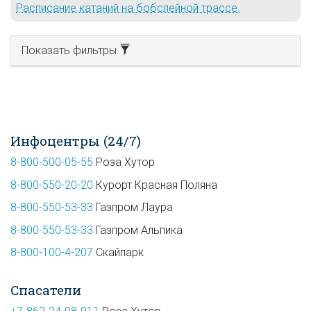
Расписание катаний на бобслейной трассе.
Показать фильтры
Инфоцентры (24/7)
8-800-500-05-55
Роза Хутор
8-800-550-20-20
Курорт Красная Поляна
8-800-550-53-33
Газпром Лаура
8-800-550-53-33
Газпром Альпика
8-800-100-4-207
Скайпарк
Спасатели