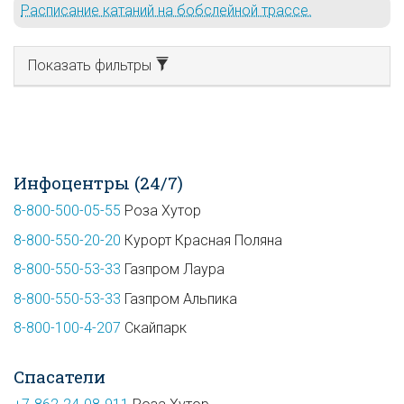
Расписание катаний на бобслейной трассе.
Показать фильтры
Инфоцентры (24/7)
8-800-500-05-55
Роза Хутор
8-800-550-20-20
Курорт Красная Поляна
8-800-550-53-33
Газпром Лаура
8-800-550-53-33
Газпром Альпика
8-800-100-4-207
Скайпарк
Спасатели