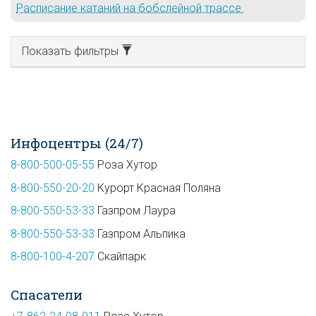
Расписание катаний на бобслейной трассе.
Показать фильтры
Инфоцентры (24/7)
8-800-500-05-55
Роза Хутор
8-800-550-20-20
Курорт Красная Поляна
8-800-550-53-33
Газпром Лаура
8-800-550-53-33
Газпром Альпика
8-800-100-4-207
Скайпарк
Спасатели