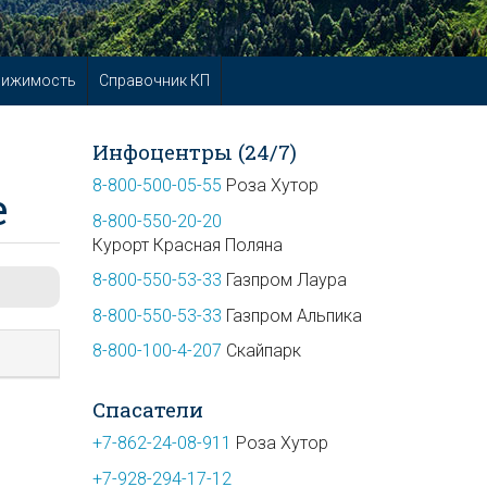
вижимость
Справочник КП
Инфоцентры (24/7)
8-800-500-05-55
Роза Хутор
е
8-800-550-20-20
Курорт Красная Поляна
8-800-550-53-33
Газпром Лаура
8-800-550-53-33
Газпром Альпика
8-800-100-4-207
Скайпарк
Спасатели
+7-862-24-08-911
Роза Хутор
+7-928-294-17-12