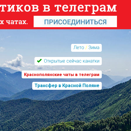
Лето
/
Зима
Открытые сейчас канатки
Краснополянские чаты в телеграм
Трансфер в Красной Поляне