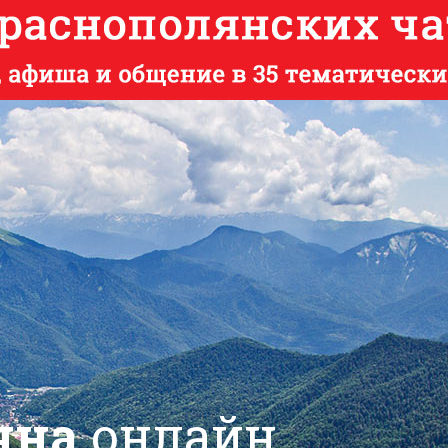
яна
онлайн