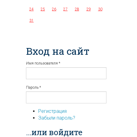
24
25
26
27
28
29
30
31
Вход на сайт
Имя пользователя
*
Пароль
*
Регистрация
Забыли пароль?
...или войдите