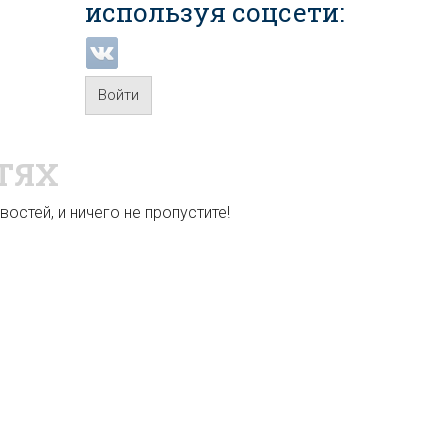
используя соцсети:
Войти
ТЯХ
остей, и ничего не пропустите!