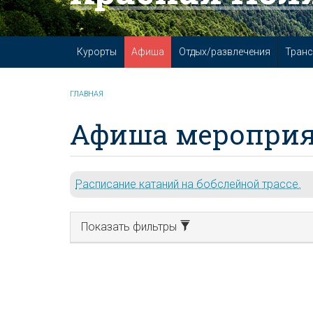
Курорты
Афиша
Отдых/развлечения
Транс
ГЛАВНАЯ
Афиша мероприя
Расписание катаний на бобслейной трассе.
Показать фильтры