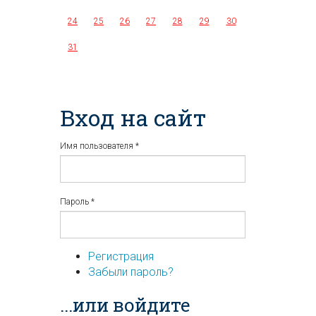
24
25
26
27
28
29
30
31
Вход на сайт
Имя пользователя
*
Пароль
*
Регистрация
Забыли пароль?
...или войдите