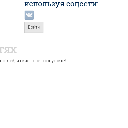
используя соцсети:
Войти
ТЯХ
остей, и ничего не пропустите!