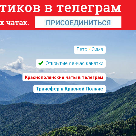
Лето
/
Зима
Открытые сейчас канатки
Краснополянские чаты в телеграм
Трансфер в Красной Поляне