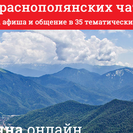
яна
онлайн