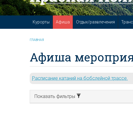
Курорты
Афиша
Отдых/развлечения
Транс
ГЛАВНАЯ
Афиша мероприя
Расписание катаний на бобслейной трассе.
Показать фильтры