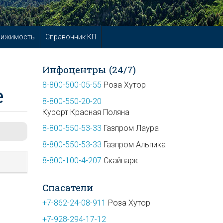
вижимость
Справочник КП
Инфоцентры (24/7)
8-800-500-05-55
Роза Хутор
е
8-800-550-20-20
Курорт Красная Поляна
8-800-550-53-33
Газпром Лаура
8-800-550-53-33
Газпром Альпика
8-800-100-4-207
Скайпарк
Спасатели
+7-862-24-08-911
Роза Хутор
+7-928-294-17-12