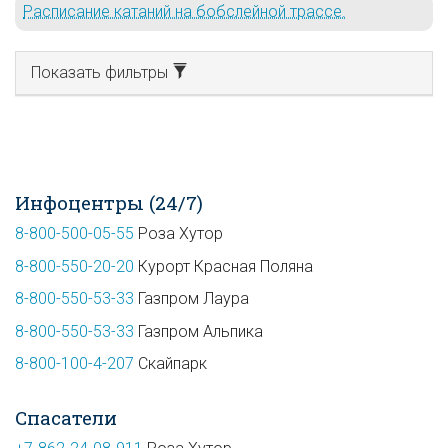
Расписание катаний на бобслейной трассе.
Показать фильтры
Инфоцентры (24/7)
8-800-500-05-55
Роза Хутор
8-800-550-20-20
Курорт Красная Поляна
8-800-550-53-33
Газпром Лаура
8-800-550-53-33
Газпром Альпика
8-800-100-4-207
Скайпарк
Спасатели