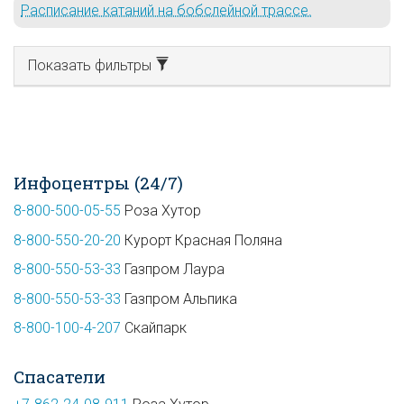
Расписание катаний на бобслейной трассе.
Показать фильтры
Инфоцентры (24/7)
8-800-500-05-55
Роза Хутор
8-800-550-20-20
Курорт Красная Поляна
8-800-550-53-33
Газпром Лаура
8-800-550-53-33
Газпром Альпика
8-800-100-4-207
Скайпарк
Спасатели