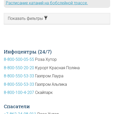
Расписание катаний на бобслейной трассе.
Показать фильтры
Инфоцентры (24/7)
8-800-500-05-55
Роза Хутор
8-800-550-20-20
Курорт Красная Поляна
8-800-550-53-33
Газпром Лаура
8-800-550-53-33
Газпром Альпика
8-800-100-4-207
Скайпарк
Спасатели