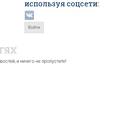
используя соцсети:
Войти
ТЯХ
остей, и ничего не пропустите!