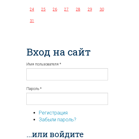
24
25
26
27
28
29
30
31
Вход на сайт
Имя пользователя
*
Пароль
*
Регистрация
Забыли пароль?
...или войдите