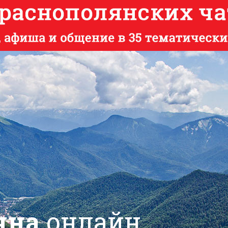
яна
онлайн