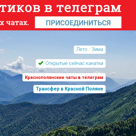
Лето
/
Зима
Открытые сейчас канатки
Краснополянские чаты в телеграм
Трансфер в Красной Поляне