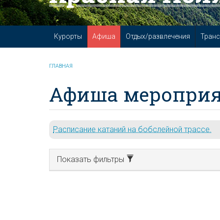
Курорты
Афиша
Отдых/развлечения
Транс
ГЛАВНАЯ
Афиша мероприя
Расписание катаний на бобслейной трассе.
Показать фильтры