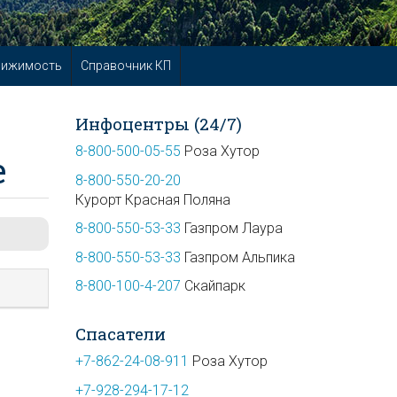
вижимость
Справочник КП
Инфоцентры (24/7)
8-800-500-05-55
Роза Хутор
е
8-800-550-20-20
Курорт Красная Поляна
8-800-550-53-33
Газпром Лаура
8-800-550-53-33
Газпром Альпика
8-800-100-4-207
Скайпарк
Спасатели
+7-862-24-08-911
Роза Хутор
+7-928-294-17-12