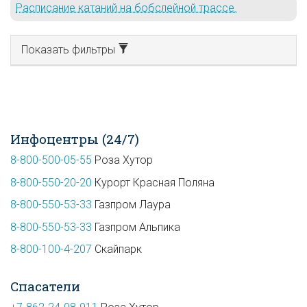
Расписание катаний на бобслейной трассе.
Показать фильтры
Инфоцентры (24/7)
8-800-500-05-55
Роза Хутор
8-800-550-20-20
Курорт Красная Поляна
8-800-550-53-33
Газпром Лаура
8-800-550-53-33
Газпром Альпика
8-800-100-4-207
Скайпарк
Спасатели