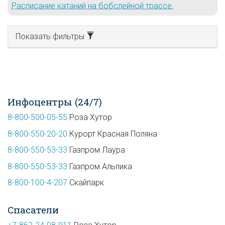
Расписание катаний на бобслейной трассе.
Показать фильтры
Инфоцентры (24/7)
8-800-500-05-55
Роза Хутор
8-800-550-20-20
Курорт Красная Поляна
8-800-550-53-33
Газпром Лаура
8-800-550-53-33
Газпром Альпика
8-800-100-4-207
Скайпарк
Спасатели