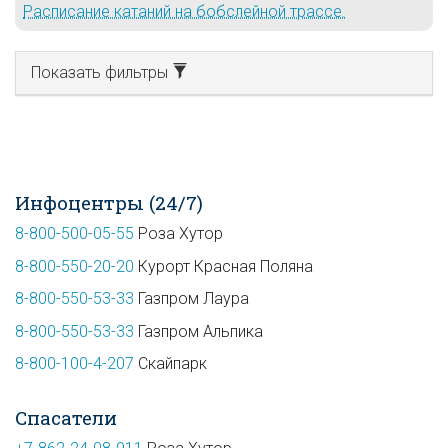
Расписание катаний на бобслейной трассе.
Показать фильтры
Инфоцентры (24/7)
8-800-500-05-55
Роза Хутор
8-800-550-20-20
Курорт Красная Поляна
8-800-550-53-33
Газпром Лаура
8-800-550-53-33
Газпром Альпика
8-800-100-4-207
Скайпарк
Спасатели