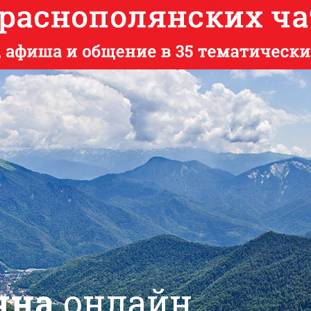
яна
онлайн