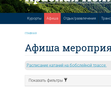
Курорты
Афиша
Отдых/развлечения
Транс
ГЛАВНАЯ
Афиша мероприя
Расписание катаний на бобслейной трассе.
Показать фильтры