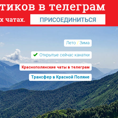
Лето
/
Зима
Открытые сейчас канатки
Краснополянские чаты в телеграм
Трансфер в Красной Поляне