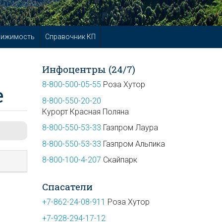
вижимость
Справочник КП
Инфоцентры (24/7)
8-800-500-05-55
Роза Хутор
е
8-800-550-20-20
Курорт Красная Поляна
8-800-550-53-33
Газпром Лаура
8-800-550-53-33
Газпром Альпика
8-800-100-4-207
Скайпарк
Спасатели
+7-862-24-08-911
Роза Хутор
+7-928-294-17-12