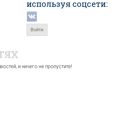
используя соцсети:
Войти
ТЯХ
остей, и ничего не пропустите!