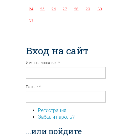
24
25
26
27
28
29
30
31
Вход на сайт
Имя пользователя
*
Пароль
*
Регистрация
Забыли пароль?
...или войдите