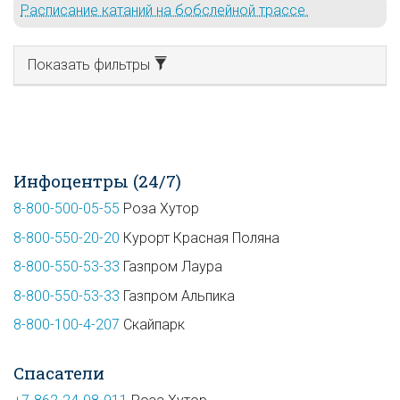
Расписание катаний на бобслейной трассе.
Показать фильтры
Инфоцентры (24/7)
8-800-500-05-55
Роза Хутор
8-800-550-20-20
Курорт Красная Поляна
8-800-550-53-33
Газпром Лаура
8-800-550-53-33
Газпром Альпика
8-800-100-4-207
Скайпарк
Спасатели