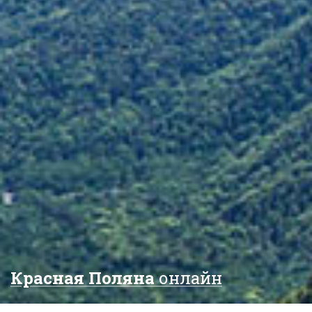
Красная Поляна
онлайн