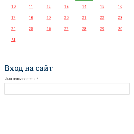
10
11
12
13
14
15
16
17
18
19
20
21
22
23
24
25
26
27
28
29
30
31
Вход на сайт
Имя пользователя
*
Пароль
*
Регистрация
Забыли пароль?