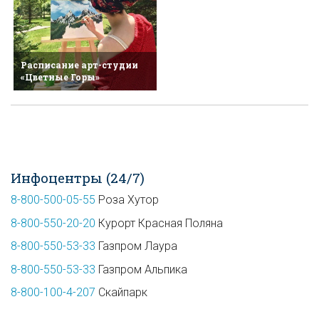
Расписание арт-студии
«Цветные Горы»
Инфоцентры (24/7)
8-800-500-05-55
Роза Хутор
8-800-550-20-20
Курорт Красная Поляна
8-800-550-53-33
Газпром Лаура
8-800-550-53-33
Газпром Альпика
8-800-100-4-207
Скайпарк