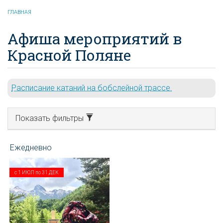
ГЛАВНАЯ
Афиша мероприятий в
Красной Поляне
Расписание катаний на бобслейной трассе.
Показать фильтры
с
1 ИЮЛ
по
31 ДЕК