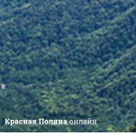
Красная Поляна
онлайн