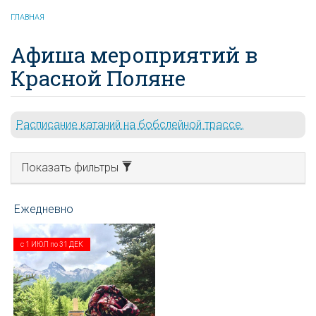
ГЛАВНАЯ
Афиша мероприятий в
Красной Поляне
Расписание катаний на бобслейной трассе.
Показать фильтры
с
1 ИЮЛ
по
31 ДЕК