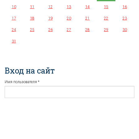
10
11
12
13
14
15
16
17
18
19
20
21
22
23
24
25
26
27
28
29
30
31
Вход на сайт
Имя пользователя
*
Пароль
*
Регистрация
Забыли пароль?