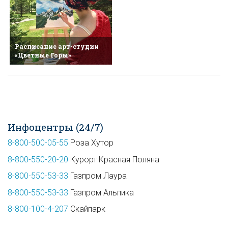
Расписание арт-студии
«Цветные Горы»
Инфоцентры (24/7)
8-800-500-05-55
Роза Хутор
8-800-550-20-20
Курорт Красная Поляна
8-800-550-53-33
Газпром Лаура
8-800-550-53-33
Газпром Альпика
8-800-100-4-207
Скайпарк