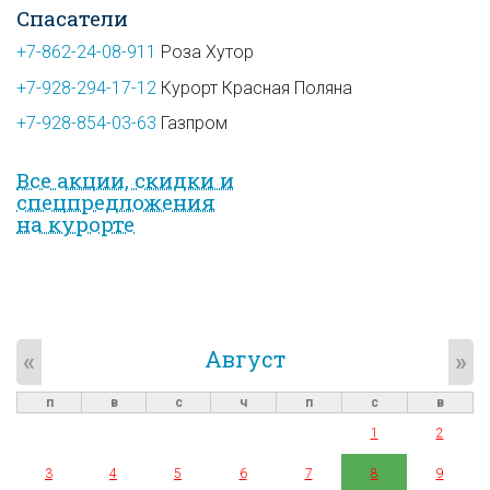
Спасатели
+7-862-24-08-911
Роза Хутор
+7-928-294-17-12
Курорт Красная Поляна
+7-928-854-03-63
Газпром
Все акции, скидки и
спец­предложе­ния
на курорте
Август
«
»
п
в
с
ч
п
с
в
1
2
3
4
5
6
7
8
9