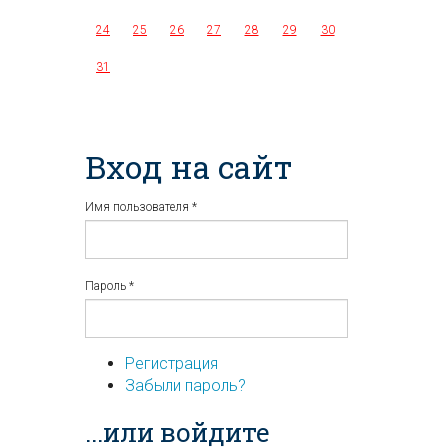
24
25
26
27
28
29
30
31
Вход на сайт
Имя пользователя
*
Пароль
*
Регистрация
Забыли пароль?
...или войдите