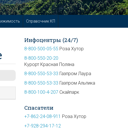
вижимость
Справочник КП
Инфоцентры (24/7)
8-800-500-05-55
Роза Хутор
е
8-800-550-20-20
Курорт Красная Поляна
8-800-550-53-33
Газпром Лаура
8-800-550-53-33
Газпром Альпика
8-800-100-4-207
Скайпарк
Спасатели
+7-862-24-08-911
Роза Хутор
+7-928-294-17-12