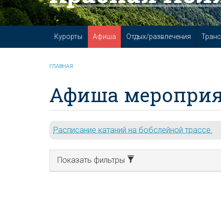
Курорты
Афиша
Отдых/развлечения
Транс
ГЛАВНАЯ
Афиша мероприя
Расписание катаний на бобслейной трассе.
Показать фильтры