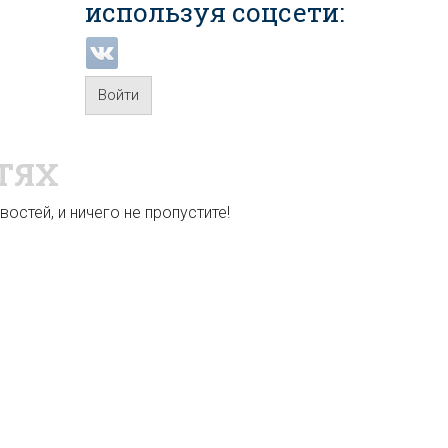
используя соцсети:
Войти
ТЯХ
остей, и ничего не пропустите!