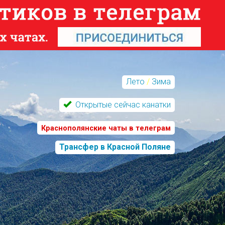
Лето
/
Зима
Открытые сейчас канатки
Краснополянские чаты в телеграм
Трансфер в Красной Поляне