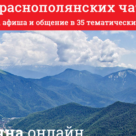
яна
онлайн