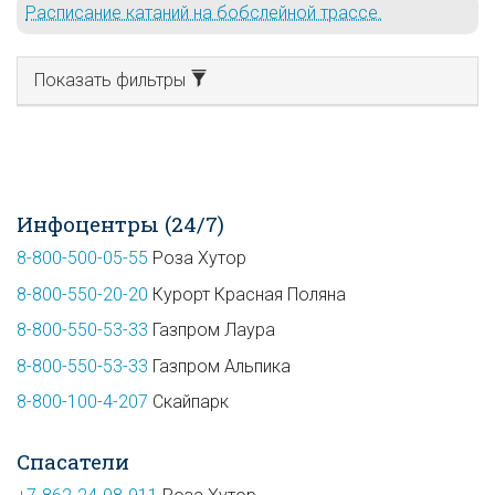
Расписание катаний на бобслейной трассе.
Показать фильтры
Инфоцентры (24/7)
8-800-500-05-55
Роза Хутор
8-800-550-20-20
Курорт Красная Поляна
8-800-550-53-33
Газпром Лаура
8-800-550-53-33
Газпром Альпика
8-800-100-4-207
Скайпарк
Спасатели