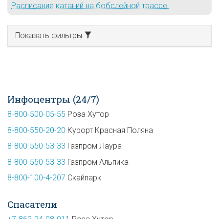
Расписание катаний на бобслейной трассе.
Показать фильтры
Инфоцентры (24/7)
8-800-500-05-55
Роза Хутор
8-800-550-20-20
Курорт Красная Поляна
8-800-550-53-33
Газпром Лаура
8-800-550-53-33
Газпром Альпика
8-800-100-4-207
Скайпарк
Спасатели