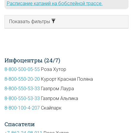
Расписание катаний на бобслейной трассе.
Показать фильтры
Инфоцентры (24/7)
8-800-500-05-55
Роза Хутор
8-800-550-20-20
Курорт Красная Поляна
8-800-550-53-33
Газпром Лаура
8-800-550-53-33
Газпром Альпика
8-800-100-4-207
Скайпарк
Спасатели