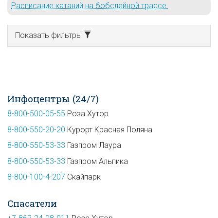
Расписание катаний на бобслейной трассе.
Показать фильтры
Инфоцентры (24/7)
8-800-500-05-55
Роза Хутор
8-800-550-20-20
Курорт Красная Поляна
8-800-550-53-33
Газпром Лаура
8-800-550-53-33
Газпром Альпика
8-800-100-4-207
Скайпарк
Спасатели