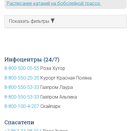
Расписание катаний на бобслейной трассе.
Показать фильтры
Инфоцентры (24/7)
8-800-500-05-55
Роза Хутор
8-800-550-20-20
Курорт Красная Поляна
8-800-550-53-33
Газпром Лаура
8-800-550-53-33
Газпром Альпика
8-800-100-4-207
Скайпарк
Спасатели