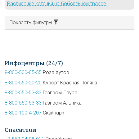
Расписание катаний на бобслейной трассе.
Показать фильтры
Инфоцентры (24/7)
8-800-500-05-55
Роза Хутор
8-800-550-20-20
Курорт Красная Поляна
8-800-550-53-33
Газпром Лаура
8-800-550-53-33
Газпром Альпика
8-800-100-4-207
Скайпарк
Спасатели