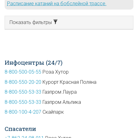
Расписание катаний на бобслейной трассе.
Показать фильтры
Инфоцентры (24/7)
8-800-500-05-55
Роза Хутор
8-800-550-20-20
Курорт Красная Поляна
8-800-550-53-33
Газпром Лаура
8-800-550-53-33
Газпром Альпика
8-800-100-4-207
Скайпарк
Спасатели