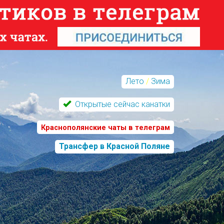
Лето
/
Зима
Открытые сейчас канатки
Краснополянские чаты в телеграм
Трансфер в Красной Поляне