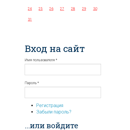
24
25
26
27
28
29
30
31
Вход на сайт
Имя пользователя
*
Пароль
*
Регистрация
Забыли пароль?
...или войдите