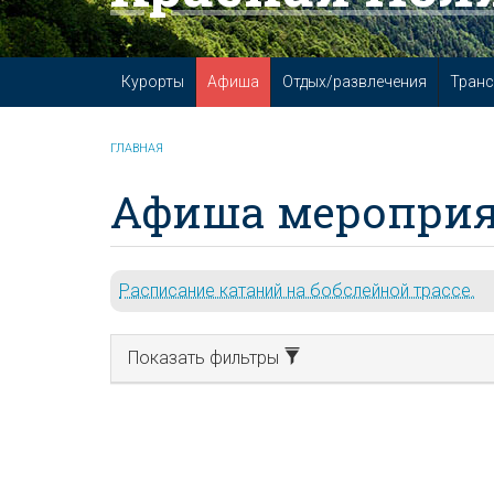
Курорты
Афиша
Отдых/развлечения
Транс
ГЛАВНАЯ
Афиша мероприя
Расписание катаний на бобслейной трассе.
Показать фильтры