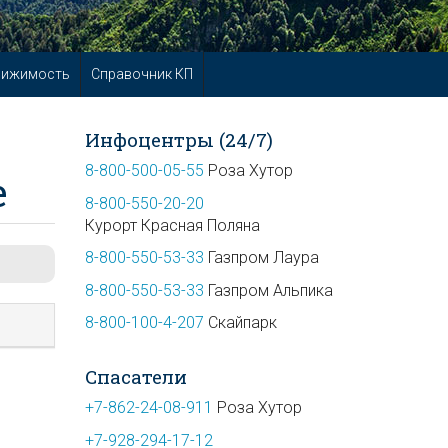
вижимость
Справочник КП
Инфоцентры (24/7)
8-800-500-05-55
Роза Хутор
е
8-800-550-20-20
Курорт Красная Поляна
8-800-550-53-33
Газпром Лаура
8-800-550-53-33
Газпром Альпика
8-800-100-4-207
Скайпарк
Спасатели
+7-862-24-08-911
Роза Хутор
+7-928-294-17-12