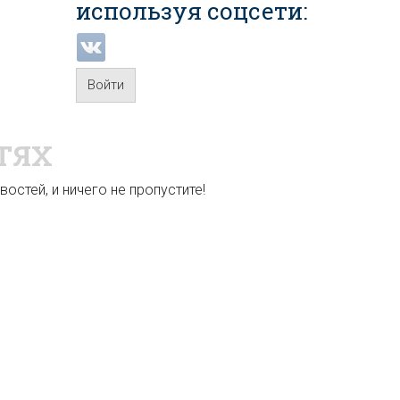
используя соцсети:
Войти
ТЯХ
остей, и ничего не пропустите!