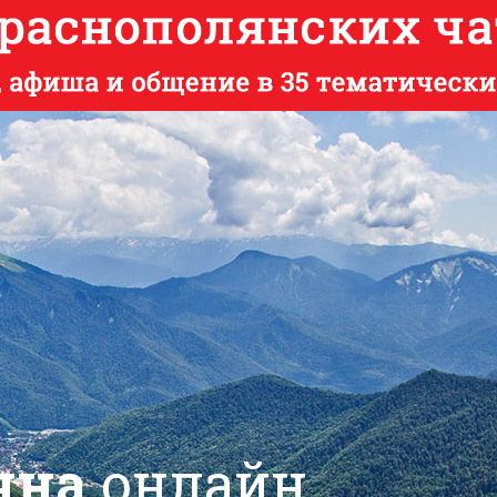
яна
онлайн