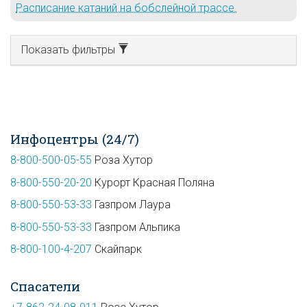
Расписание катаний на бобслейной трассе.
Показать фильтры
Инфоцентры (24/7)
8-800-500-05-55
Роза Хутор
8-800-550-20-20
Курорт Красная Поляна
8-800-550-53-33
Газпром Лаура
8-800-550-53-33
Газпром Альпика
8-800-100-4-207
Скайпарк
Спасатели