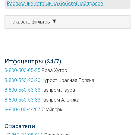
Расписание катаний на бобслейной трассе.
Показать фильтры
Инфоцентры (24/7)
8-800-500-05-55
Роза Хутор
8-800-550-20-20
Курорт Красная Поляна
8-800-550-53-33
Газпром Лаура
8-800-550-53-33
Газпром Альпика
8-800-100-4-207
Скайпарк
Спасатели