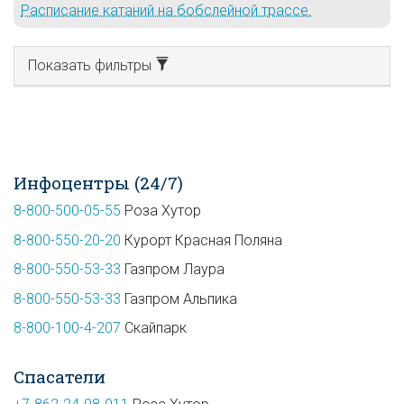
Расписание катаний на бобслейной трассе.
Показать фильтры
Инфоцентры (24/7)
8-800-500-05-55
Роза Хутор
8-800-550-20-20
Курорт Красная Поляна
8-800-550-53-33
Газпром Лаура
8-800-550-53-33
Газпром Альпика
8-800-100-4-207
Скайпарк
Спасатели