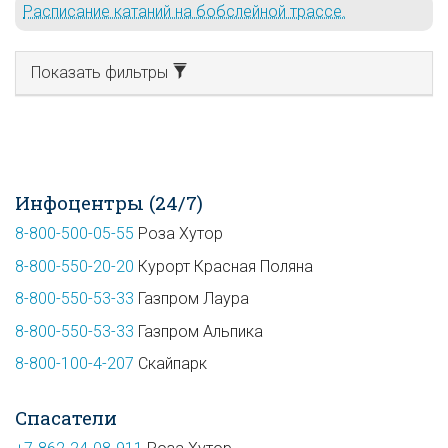
Расписание катаний на бобслейной трассе.
Показать фильтры
Инфоцентры (24/7)
8-800-500-05-55
Роза Хутор
8-800-550-20-20
Курорт Красная Поляна
8-800-550-53-33
Газпром Лаура
8-800-550-53-33
Газпром Альпика
8-800-100-4-207
Скайпарк
Спасатели