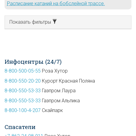
Расписание катаний на бобслейной трассе.
Показать фильтры
Инфоцентры (24/7)
8-800-500-05-55
Роза Хутор
8-800-550-20-20
Курорт Красная Поляна
8-800-550-53-33
Газпром Лаура
8-800-550-53-33
Газпром Альпика
8-800-100-4-207
Скайпарк
Спасатели