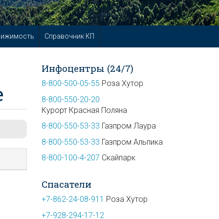
вижимость
Справочник КП
Инфоцентры (24/7)
8-800-500-05-55
Роза Хутор
е
8-800-550-20-20
Курорт Красная Поляна
8-800-550-53-33
Газпром Лаура
8-800-550-53-33
Газпром Альпика
8-800-100-4-207
Скайпарк
Спасатели
+7-862-24-08-911
Роза Хутор
+7-928-294-17-12