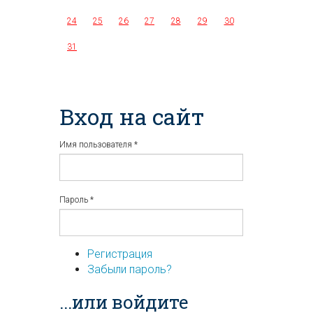
24
25
26
27
28
29
30
31
Вход на сайт
Имя пользователя
*
Пароль
*
Регистрация
Забыли пароль?
...или войдите