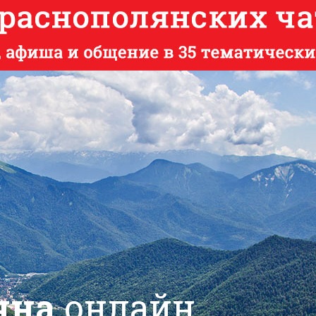
яна
онлайн