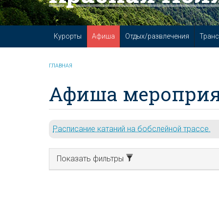
Курорты
Афиша
Отдых/развлечения
Транс
ГЛАВНАЯ
Афиша мероприя
Расписание катаний на бобслейной трассе.
Показать фильтры