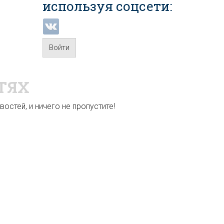
используя соцсети:
Войти
ТЯХ
остей, и ничего не пропустите!