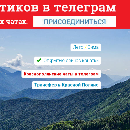
Лето
/
Зима
Открытые сейчас канатки
Краснополянские чаты в телеграм
Трансфер в Красной Поляне