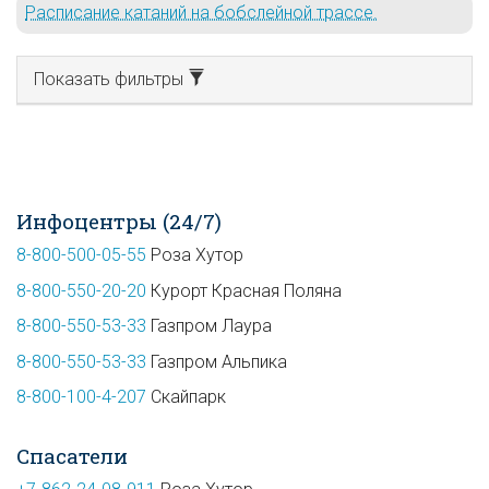
Расписание катаний на бобслейной трассе.
Показать фильтры
Инфоцентры (24/7)
8-800-500-05-55
Роза Хутор
8-800-550-20-20
Курорт Красная Поляна
8-800-550-53-33
Газпром Лаура
8-800-550-53-33
Газпром Альпика
8-800-100-4-207
Скайпарк
Спасатели