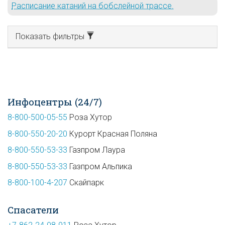
Расписание катаний на бобслейной трассе.
Показать фильтры
Инфоцентры (24/7)
8-800-500-05-55
Роза Хутор
8-800-550-20-20
Курорт Красная Поляна
8-800-550-53-33
Газпром Лаура
8-800-550-53-33
Газпром Альпика
8-800-100-4-207
Скайпарк
Спасатели