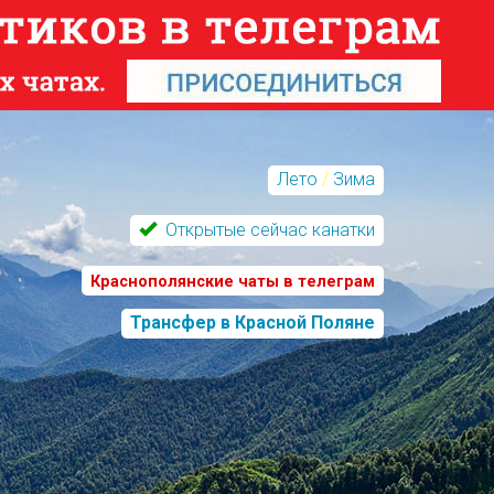
Лето
/
Зима
Открытые сейчас канатки
Краснополянские чаты в телеграм
Трансфер в Красной Поляне