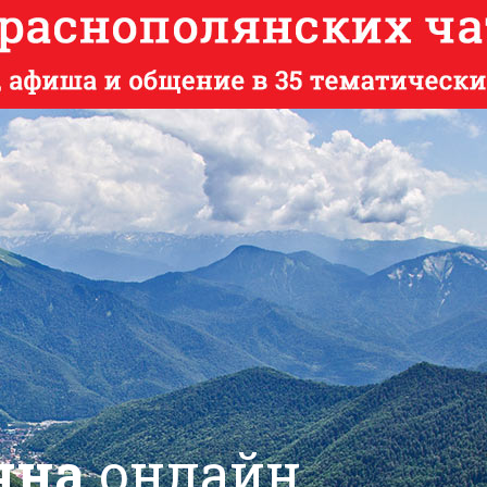
яна
онлайн