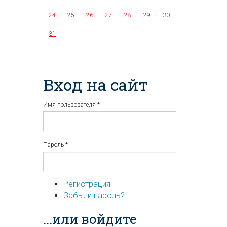
24
25
26
27
28
29
30
31
Вход на сайт
Имя пользователя
*
Пароль
*
Регистрация
Забыли пароль?
...или войдите