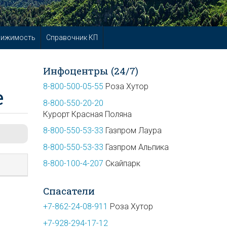
вижимость
Справочник КП
Инфоцентры (24/7)
8-800-500-05-55
Роза Хутор
е
8-800-550-20-20
Курорт Красная Поляна
8-800-550-53-33
Газпром Лаура
8-800-550-53-33
Газпром Альпика
8-800-100-4-207
Скайпарк
Спасатели
+7-862-24-08-911
Роза Хутор
+7-928-294-17-12