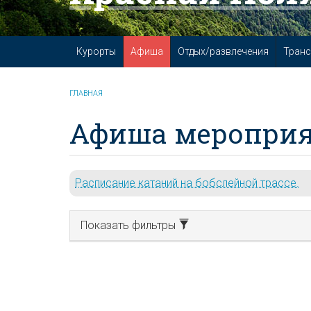
Курорты
Афиша
Отдых/развлечения
Транс
ГЛАВНАЯ
Афиша мероприя
Расписание катаний на бобслейной трассе.
Показать фильтры