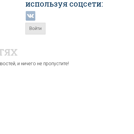
используя соцсети:
Войти
ТЯХ
остей, и ничего не пропустите!