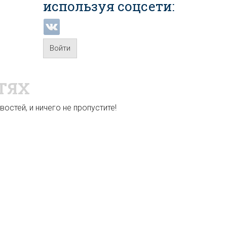
используя соцсети:
Войти
ТЯХ
остей, и ничего не пропустите!