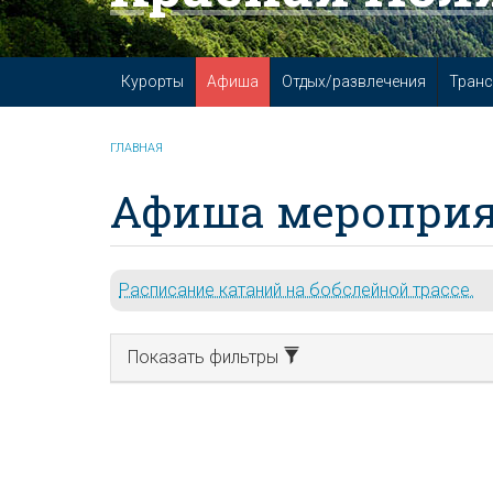
Курорты
Афиша
Отдых/развлечения
Транс
ГЛАВНАЯ
Афиша мероприя
Расписание катаний на бобслейной трассе.
Показать фильтры