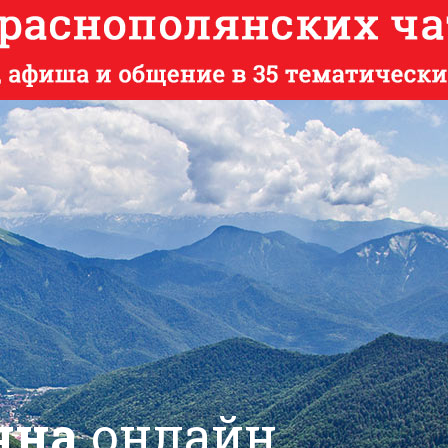
яна
онлайн