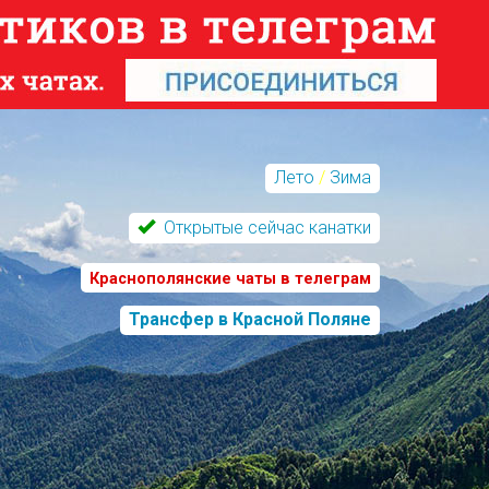
Лето
/
Зима
Открытые сейчас канатки
Краснополянские чаты в телеграм
Трансфер в Красной Поляне