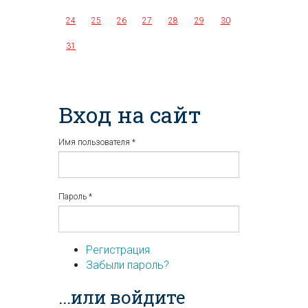
24
25
26
27
28
29
30
31
Вход на сайт
Имя пользователя
*
Пароль
*
Регистрация
Забыли пароль?
...или войдите