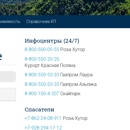
вижимость
Справочник КП
Инфоцентры (24/7)
8-800-500-05-55
Роза Хутор
е
8-800-550-20-20
Курорт Красная Поляна
8-800-550-53-33
Газпром Лаура
8-800-550-53-33
Газпром Альпика
8-800-100-4-207
Скайпарк
Спасатели
+7-862-24-08-911
Роза Хутор
+7-928-294-17-12